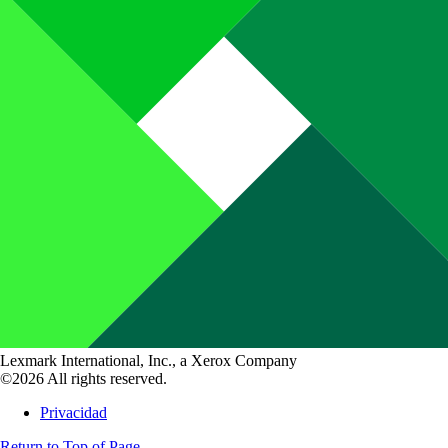
Lexmark International, Inc., a Xerox Company
©2026 All rights reserved.
Privacidad
Return to Top of Page