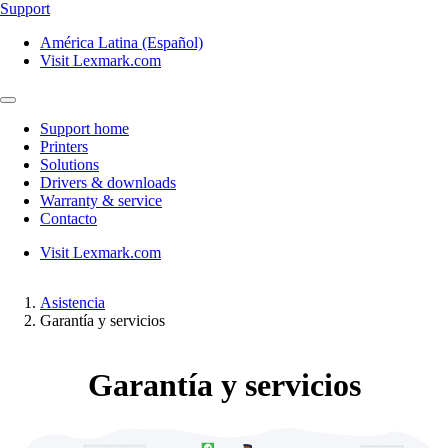
Support
América Latina (Español)
Visit Lexmark.com
Support home
Printers
Solutions
Drivers & downloads
Warranty & service
Contacto
Visit Lexmark.com
Asistencia
Garantía y servicios
Garantía y servicios