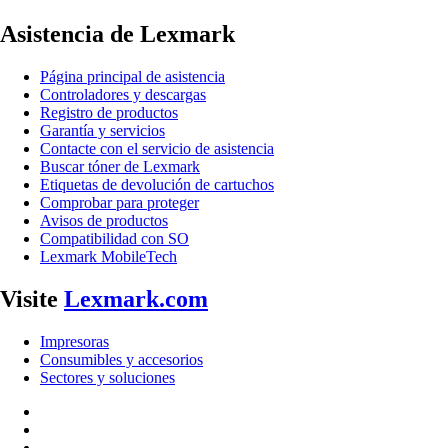
Asistencia de Lexmark
Página principal de asistencia
Controladores y descargas
Registro de productos
Garantía y servicios
Contacte con el servicio de asistencia
Buscar tóner de Lexmark
Etiquetas de devolución de cartuchos
Comprobar para proteger
Avisos de productos
Compatibilidad con SO
Lexmark MobileTech
Visite
Lexmark.com
Impresoras
Consumibles y accesorios
Sectores y soluciones