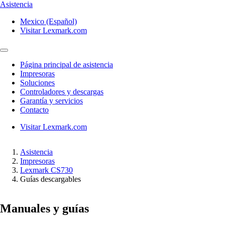
Asistencia
Mexico (Español)
Visitar Lexmark.com
Página principal de asistencia
Impresoras
Soluciones
Controladores y descargas
Garantía y servicios
Contacto
Visitar Lexmark.com
Asistencia
Impresoras
Lexmark CS730
Guías descargables
Manuales y guías