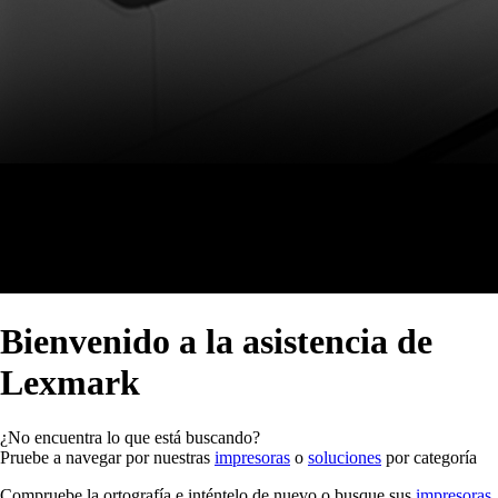
Bienvenido a la asistencia de
Lexmark
¿No encuentra lo que está buscando?
Pruebe a navegar por nuestras
impresoras
o
soluciones
por categoría
Compruebe la ortografía e inténtelo de nuevo o busque sus
impresoras