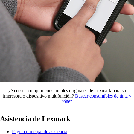
¿Necesita comprar consumibles originales de Lexmark para su
impresora o dispositivo multifunción?
Buscar consumibles de tinta y
tóner
Asistencia de Lexmark
Página principal de asistencia