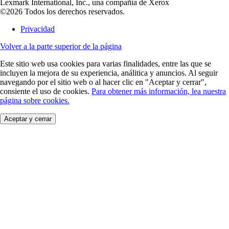
Lexmark International, Inc., una compañía de Xerox
©2026 Todos los derechos reservados.
Privacidad
Volver a la parte superior de la página
Este sitio web usa cookies para varias finalidades, entre las que se
incluyen la mejora de su experiencia, análitica y anuncios. Al seguir
navegando por el sitio web o al hacer clic en "Aceptar y cerrar",
consiente el uso de cookies.
Para obtener más información, lea nuestra
página sobre cookies.
Aceptar y cerrar