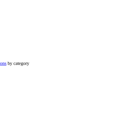
ions
by category