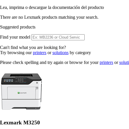
Lea, imprima o descargue la documentación del producto
There are no Lexmark products matching your search.
Suggested products
Find your model
Can't find what you are looking for?
Try browsing our
printers
or
solutions
by category
Please check spelling and try again or browse for your
printers
or
solut
Lexmark M3250