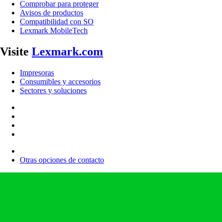
Comprobar para proteger
Avisos de productos
Compatibilidad con SO
Lexmark MobileTech
Visite
Lexmark.com
Impresoras
Consumibles y accesorios
Sectores y soluciones
Otras opciones de contacto