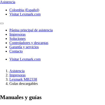
Asistencia
Colombia (Español)
Visitar Lexmark.com
Página principal de asistencia
Impresoras
Soluciones
Controladores y descargas
Garantía y servicios
Contacto
Visitar Lexmark.com
Asistencia
Impresoras
Lexmark MB2338
Guías descargables
Manuales y guías