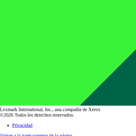
Lexmark International, Inc., una compañía de Xerox
©2026 Todos los derechos reservados.
Privacidad
Volver a la parte superior de la página