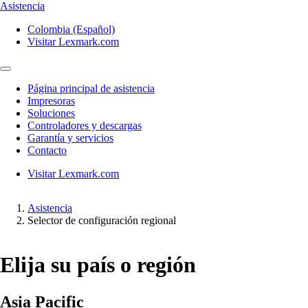
Asistencia
Colombia (Español)
Visitar Lexmark.com
Página principal de asistencia
Impresoras
Soluciones
Controladores y descargas
Garantía y servicios
Contacto
Visitar Lexmark.com
Asistencia
Selector de configuración regional
Elija su país o región
Asia Pacific