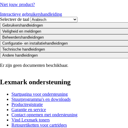
Niet jouw product?
Interactieve gebruikershandleiding
Selecteer de taal
Gebruikershandleidingen
Veiligheid en meldingen
Beheerdershandleidingen
Configuratie- en installatiehandleidingen
Technische handleidingen
Andere handleidingen
Er zijn geen documenten beschikbaar.
Lexmark ondersteuning
Startpagina voor ondersteuning
Stuurprogramma's en downloads
Productregistratie
Garantie en service
Contact opnemen met ondersteuning
Vind Lexmark toners
Retouretiketten voor cartridges