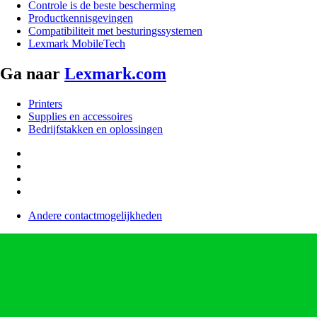
Controle is de beste bescherming
Productkennisgevingen
Compatibiliteit met besturingssystemen
Lexmark MobileTech
Ga naar
Lexmark.com
Printers
Supplies en accessoires
Bedrijfstakken en oplossingen
Andere contactmogelijkheden