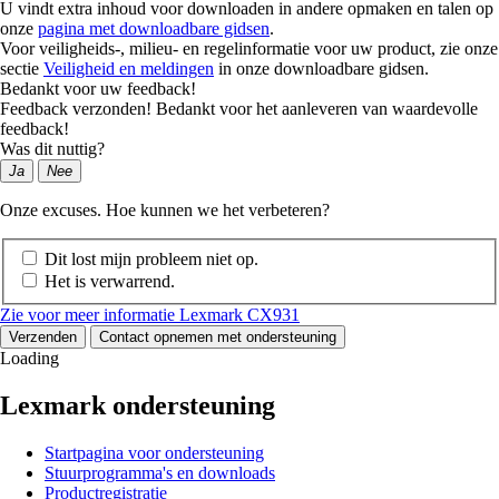
U vindt extra inhoud voor downloaden in andere opmaken en talen op
onze
pagina met downloadbare gidsen
.
Voor veiligheids-, milieu- en regelinformatie voor uw product, zie onze
sectie
Veiligheid en meldingen
in onze downloadbare gidsen.
Bedankt voor uw feedback!
Feedback verzonden! Bedankt voor het aanleveren van waardevolle
feedback!
Was dit nuttig?
Ja
Nee
Onze excuses. Hoe kunnen we het verbeteren?
Dit lost mijn probleem niet op.
Het is verwarrend.
Zie voor meer informatie Lexmark CX931
Verzenden
Contact opnemen met ondersteuning
Loading
Lexmark ondersteuning
Startpagina voor ondersteuning
Stuurprogramma's en downloads
Productregistratie