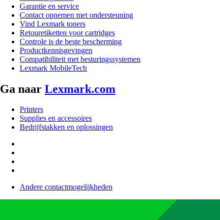
Garantie en service
Contact opnemen met ondersteuning
Vind Lexmark toners
Retouretiketten voor cartridges
Controle is de beste bescherming
Productkennisgevingen
Compatibiliteit met besturingssystemen
Lexmark MobileTech
Ga naar
Lexmark.com
Printers
Supplies en accessoires
Bedrijfstakken en oplossingen
Andere contactmogelijkheden