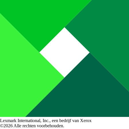
Lexmark International, Inc., een bedrijf van Xerox
©2026 Alle rechten voorbehouden.