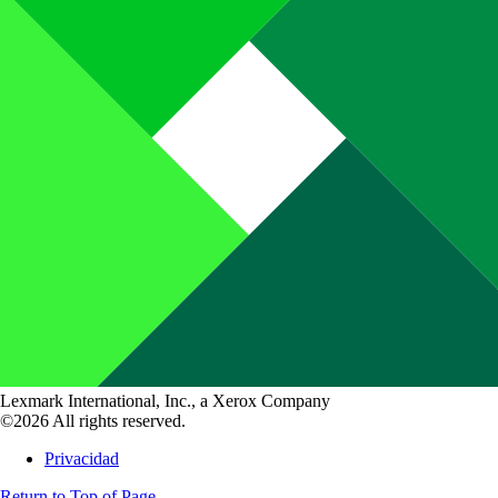
Lexmark International, Inc., a Xerox Company
©2026 All rights reserved.
Privacidad
Return to Top of Page