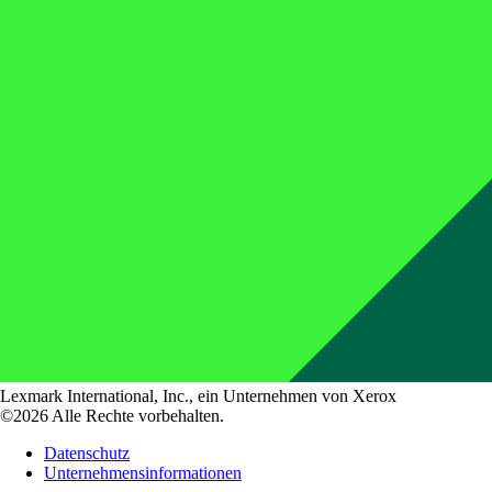
Lexmark International, Inc., ein Unternehmen von Xerox
©2026 Alle Rechte vorbehalten.
Datenschutz
Unternehmensinformationen