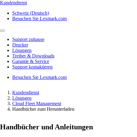
Kundendienst
Schweiz (Deutsch)
Besuchen Sie Lexmark.com
Support zuhause
Drucker
Lösungen
Treiber & Downloads
Garantie & Service
Support kontaktieren
Besuchen Sie Lexmark.com
Kundendienst
Lösungen
Cloud Fleet Management
Handbücher zum Herunterladen
Handbücher und Anleitungen