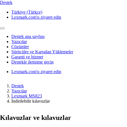
Destek
Türkiye (Türkçe)
Lexmark.com'u ziyaret edin
Destek ana sayfası
Yazıcılar
Çözümler
Sürücüler ve Karşıdan Yüklemeler
Garanti ve hizmet
Destekle iletişime geçin
Lexmark.com'u ziyaret edin
Destek
Yazıcılar
Lexmark MS823
İndirilebilir kılavuzlar
Kılavuzlar ve kılavuzlar