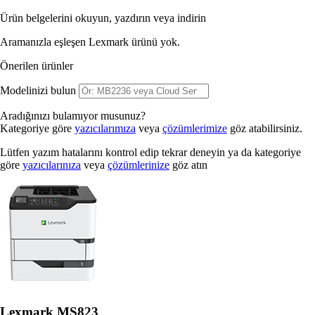
Ürün belgelerini okuyun, yazdırın veya indirin
Aramanızla eşleşen Lexmark ürünü yok.
Önerilen ürünler
Modelinizi bulun
Aradığınızı bulamıyor musunuz?
Kategoriye göre
yazıcılarımıza
veya
çözümlerimize
göz atabilirsiniz.
Lütfen yazım hatalarını kontrol edip tekrar deneyin ya da kategoriye
göre
yazıcılarınıza
veya
çözümlerinize
göz atın
Lexmark MS823