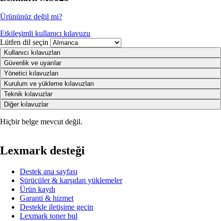
Ürününüz değil mi?
Etkileşimli kullanıcı kılavuzu
Lütfen dil seçin
Kullanıcı kılavuzları
Güvenlik ve uyarılar
Yönetici kılavuzları
Kurulum ve yükleme kılavuzları
Teknik kılavuzlar
Diğer kılavuzlar
Hiçbir belge mevcut değil.
Lexmark desteği
Destek ana sayfası
Sürücüler & karşıdan yüklemeler
Ürün kaydı
Garanti & hizmet
Destekle iletişime geçin
Lexmark toner bul