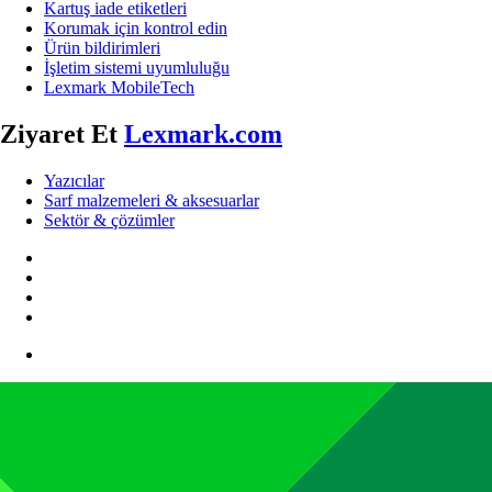
Kartuş iade etiketleri
Korumak için kontrol edin
Ürün bildirimleri
İşletim sistemi uyumluluğu
Lexmark MobileTech
Ziyaret Et
Lexmark.com
Yazıcılar
Sarf malzemeleri & aksesuarlar
Sektör & çözümler