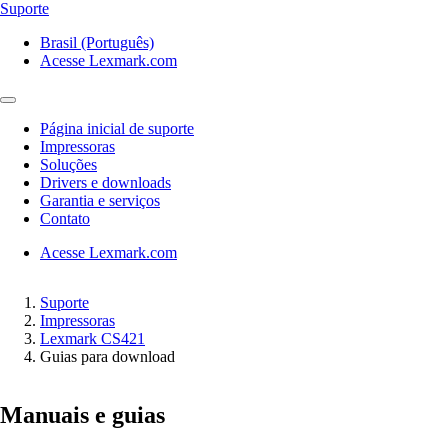
Suporte
Brasil (Português)
Acesse Lexmark.com
Página inicial de suporte
Impressoras
Soluções
Drivers e downloads
Garantia e serviços
Contato
Acesse Lexmark.com
Suporte
Impressoras
Lexmark CS421
Guias para download
Manuais e guias