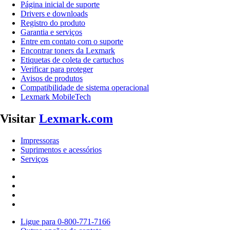
Página inicial de suporte
Drivers e downloads
Registro do produto
Garantia e serviços
Entre em contato com o suporte
Encontrar toners da Lexmark
Etiquetas de coleta de cartuchos
Verificar para proteger
Avisos de produtos
Compatibilidade de sistema operacional
Lexmark MobileTech
Visitar
Lexmark.com
Impressoras
Suprimentos e acessórios
Serviços
Ligue para 0-800-771-7166