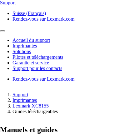
Support
Suisse (Français)
Rendez-vous sur Lexmark.com
Accueil du support
Imprimantes
Solutions
Pilotes et téléchargements
Garantie et service
Support pour les contacts
Rendez-vous sur Lexmark.com
Support
Imprimantes
Lexmark XC8155
Guides téléchargeables
Manuels et guides