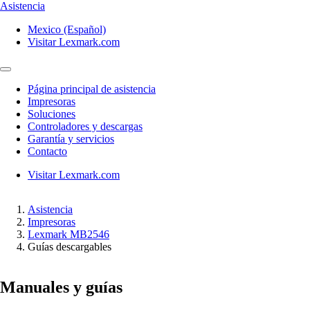
Asistencia
Mexico (Español)
Visitar Lexmark.com
Página principal de asistencia
Impresoras
Soluciones
Controladores y descargas
Garantía y servicios
Contacto
Visitar Lexmark.com
Asistencia
Impresoras
Lexmark MB2546
Guías descargables
Manuales y guías