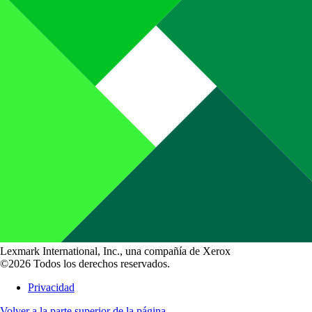
Lexmark International, Inc., una compañía de Xerox
©2026 Todos los derechos reservados.
Privacidad
Volver a la parte superior de la página