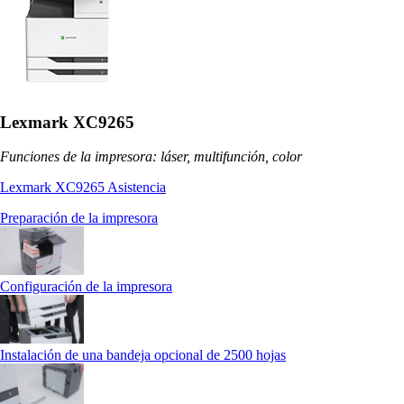
Lexmark XC9265
Funciones de la impresora: láser, multifunción, color
Lexmark XC9265 Asistencia
Preparación de la impresora
Configuración de la impresora
Instalación de una bandeja opcional de 2500 hojas