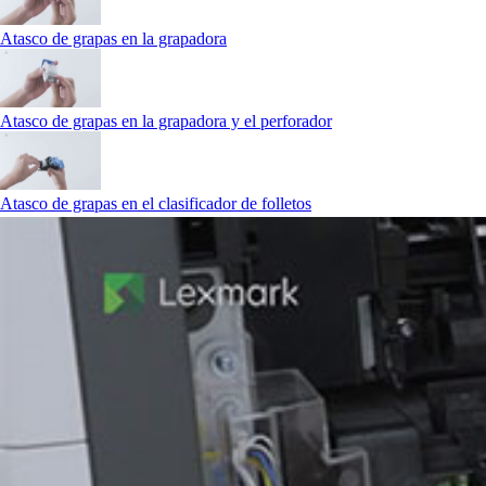
Atasco de grapas en la grapadora
Atasco de grapas en la grapadora y el perforador
Atasco de grapas en el clasificador de folletos