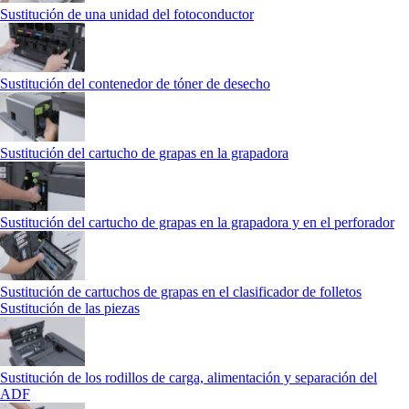
Sustitución de una unidad del fotoconductor
Sustitución del contenedor de tóner de desecho
Sustitución del cartucho de grapas en la grapadora
Sustitución del cartucho de grapas en la grapadora y en el perforador
Sustitución de cartuchos de grapas en el clasificador de folletos
Sustitución de las piezas
Sustitución de los rodillos de carga, alimentación y separación del
ADF