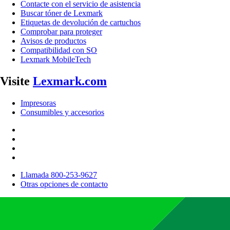
Contacte con el servicio de asistencia
Buscar tóner de Lexmark
Etiquetas de devolución de cartuchos
Comprobar para proteger
Avisos de productos
Compatibilidad con SO
Lexmark MobileTech
Visite
Lexmark.com
Impresoras
Consumibles y accesorios
Llamada 800-253-9627
Otras opciones de contacto