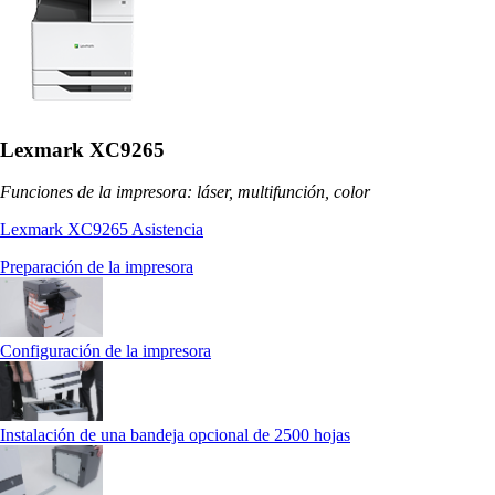
Lexmark XC9265
Funciones de la impresora: láser, multifunción, color
Lexmark XC9265 Asistencia
Preparación de la impresora
Configuración de la impresora
Instalación de una bandeja opcional de 2500 hojas