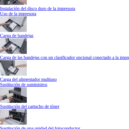
Instalación del disco duro de la impresora
Uso de la impresora
Carga de bandejas
Carga de las bandejas con un clasificador opcional conectado a la impr
Carga del alimentador multiuso
Sustitución de suministros
Sustitución del cartucho de tóner
Sustitución de una unidad del fotoconductor