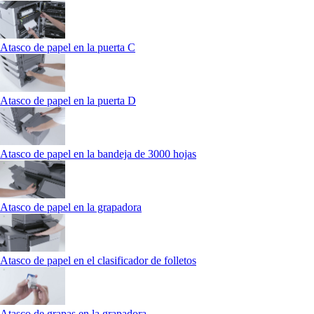
Atasco de papel en la puerta C
Atasco de papel en la puerta D
Atasco de papel en la bandeja de 3000 hojas
Atasco de papel en la grapadora
Atasco de papel en el clasificador de folletos
Atasco de grapas en la grapadora