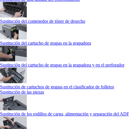
Sustitución del contenedor de tóner de desecho
Sustitución del cartucho de grapas en la grapadora
Sustitución del cartucho de grapas en la grapadora y en el perforador
Sustitución de cartuchos de grapas en el clasificador de folletos
Sustitución de las piezas
Sustitución de los rodillos de carga, alimentación y separación del AD