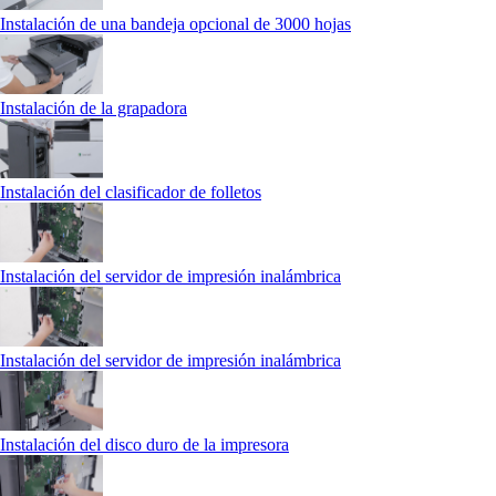
Instalación de una bandeja opcional de 3000 hojas
Instalación de la grapadora
Instalación del clasificador de folletos
Instalación del servidor de impresión inalámbrica
Instalación del servidor de impresión inalámbrica
Instalación del disco duro de la impresora