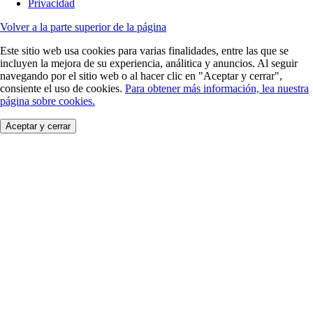
Privacidad
Volver a la parte superior de la página
Este sitio web usa cookies para varias finalidades, entre las que se
incluyen la mejora de su experiencia, análitica y anuncios. Al seguir
navegando por el sitio web o al hacer clic en "Aceptar y cerrar",
consiente el uso de cookies.
Para obtener más información, lea nuestra
página sobre cookies.
Aceptar y cerrar