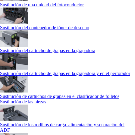
Sustitución de una unidad del fotoconductor
Sustitución del contenedor de tóner de desecho
Sustitución del cartucho de grapas en la grapadora
Sustitución del cartucho de grapas en la grapadora y en el perforador
Sustitución de cartuchos de grapas en el clasificador de folletos
Sustitución de las piezas
Sustitución de los rodillos de carga, alimentación y separación del
ADF