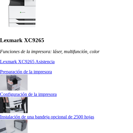
Lexmark XC9265
Funciones de la impresora: láser, multifunción, color
Lexmark XC9265 Asistencia
Preparación de la impresora
Configuración de la impresora
Instalación de una bandeja opcional de 2500 hojas