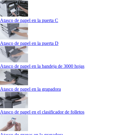
Atasco de papel en la puerta C
Atasco de papel en la puerta D
Atasco de papel en la bandeja de 3000 hojas
Atasco de papel en la grapadora
Atasco de papel en el clasificador de folletos
Atasco de grapas en la grapadora