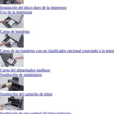
Instalación del disco duro de la impresora
Uso de la impresora
Carga de bandejas
Carga de las bandejas con un clasificador opcional conectado a la impr
Carga del alimentador multiuso
Sustitución de suministros
Sustitución del cartucho de tóner
Sustitución de una unidad del fotoconductor