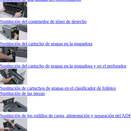
Sustitución del contenedor de tóner de desecho
Sustitución del cartucho de grapas en la grapadora
Sustitución del cartucho de grapas en la grapadora y en el perforador
Sustitución de cartuchos de grapas en el clasificador de folletos
Sustitución de las piezas
Sustitución de los rodillos de carga, alimentación y separación del AD