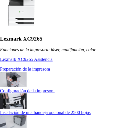
Lexmark XC9265
Funciones de la impresora: láser, multifunción, color
Lexmark XC9265 Asistencia
Preparación de la impresora
Configuración de la impresora
Instalación de una bandeja opcional de 2500 hojas