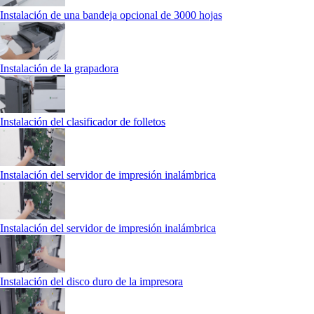
Instalación de una bandeja opcional de 3000 hojas
Instalación de la grapadora
Instalación del clasificador de folletos
Instalación del servidor de impresión inalámbrica
Instalación del servidor de impresión inalámbrica
Instalación del disco duro de la impresora