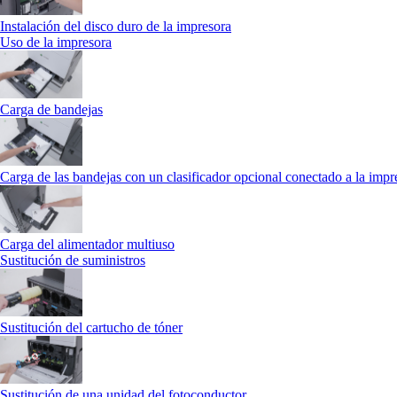
Instalación del disco duro de la impresora
Uso de la impresora
Carga de bandejas
Carga de las bandejas con un clasificador opcional conectado a la impr
Carga del alimentador multiuso
Sustitución de suministros
Sustitución del cartucho de tóner
Sustitución de una unidad del fotoconductor