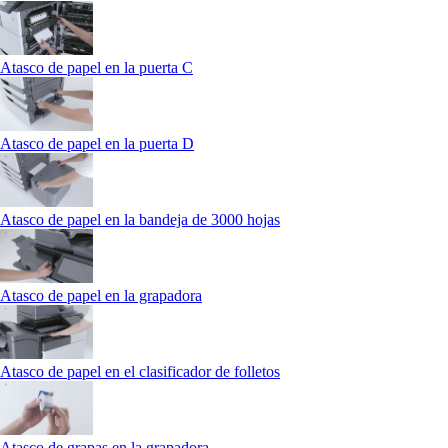
Atasco de papel en la puerta C
Atasco de papel en la puerta D
Atasco de papel en la bandeja de 3000 hojas
Atasco de papel en la grapadora
Atasco de papel en el clasificador de folletos
Atasco de grapas en la grapadora