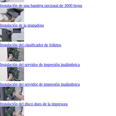
Instalación de una bandeja opcional de 3000 hojas
Instalación de la grapadora
Instalación del clasificador de folletos
Instalación del servidor de impresión inalámbrica
Instalación del servidor de impresión inalámbrica
Instalación del disco duro de la impresora