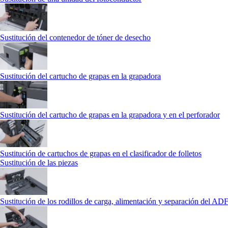
Sustitución del contenedor de tóner de desecho
Sustitución del cartucho de grapas en la grapadora
Sustitución del cartucho de grapas en la grapadora y en el perforador
Sustitución de cartuchos de grapas en el clasificador de folletos
Sustitución de las piezas
Sustitución de los rodillos de carga, alimentación y separación del AD