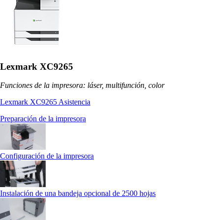
Lexmark XC9265
Funciones de la impresora: láser, multifunción, color
Lexmark XC9265 Asistencia
Preparación de la impresora
Configuración de la impresora
Instalación de una bandeja opcional de 2500 hojas