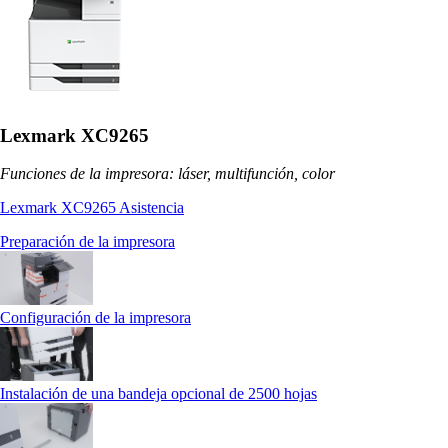
Lexmark XC9265
Funciones de la impresora: láser, multifunción, color
Lexmark XC9265 Asistencia
Preparación de la impresora
Configuración de la impresora
Instalación de una bandeja opcional de 2500 hojas