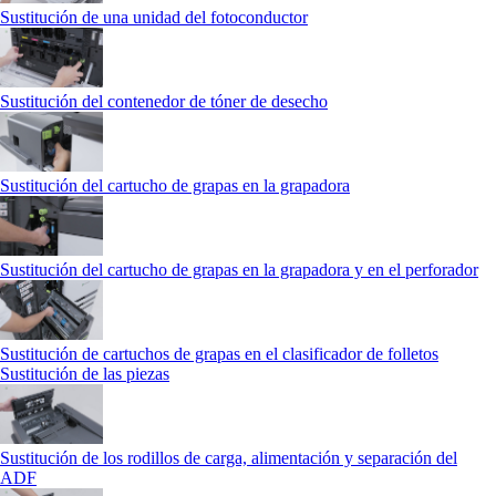
Sustitución de una unidad del fotoconductor
Sustitución del contenedor de tóner de desecho
Sustitución del cartucho de grapas en la grapadora
Sustitución del cartucho de grapas en la grapadora y en el perforador
Sustitución de cartuchos de grapas en el clasificador de folletos
Sustitución de las piezas
Sustitución de los rodillos de carga, alimentación y separación del
ADF