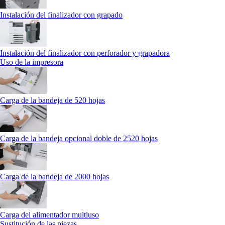
Instalación del finalizador con grapado
Instalación del finalizador con perforador y grapadora
Uso de la impresora
Carga de la bandeja de 520 hojas
Carga de la bandeja opcional doble de 2520 hojas
Carga de la bandeja de 2000 hojas
Carga del alimentador multiuso
Sustitución de las piezas