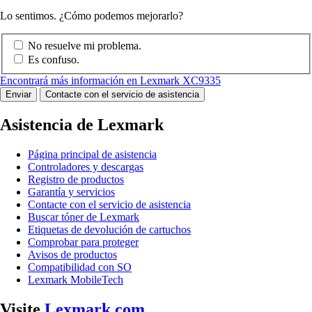
Lo sentimos. ¿Cómo podemos mejorarlo?
No resuelve mi problema.
Es confuso.
Encontrará más información en Lexmark XC9335
Enviar
Contacte con el servicio de asistencia
Asistencia de Lexmark
Página principal de asistencia
Controladores y descargas
Registro de productos
Garantía y servicios
Contacte con el servicio de asistencia
Buscar tóner de Lexmark
Etiquetas de devolución de cartuchos
Comprobar para proteger
Avisos de productos
Compatibilidad con SO
Lexmark MobileTech
Visite
Lexmark.com