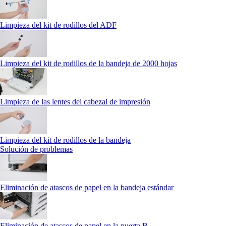
Limpieza del kit de rodillos del ADF
Limpieza del kit de rodillos de la bandeja de 2000 hojas
Limpieza de las lentes del cabezal de impresión
Limpieza del kit de rodillos de la bandeja
Solución de problemas
Eliminación de atascos de papel en la bandeja estándar
Eliminación de atascos de papel en la puerta B