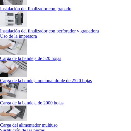
Instalación del finalizador con grapado
Instalación del finalizador con perforador y grapadora
Uso de la impresora
Carga de la bandeja de 520 hojas
Carga de la bandeja opcional doble de 2520 hojas
Carga de la bandeja de 2000 hojas
Carga del alimentador multiuso
Sustitución de las piezas