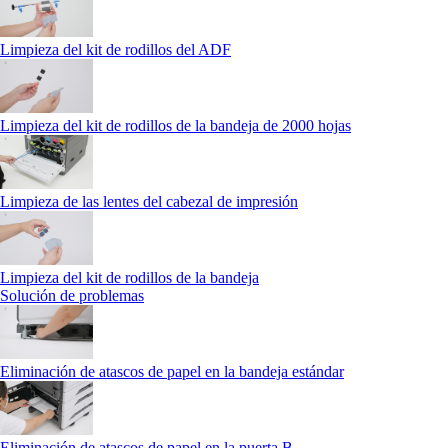
Limpieza del kit de rodillos del ADF
Limpieza del kit de rodillos de la bandeja de 2000 hojas
Limpieza de las lentes del cabezal de impresión
Limpieza del kit de rodillos de la bandeja
Solución de problemas
Eliminación de atascos de papel en la bandeja estándar
Eliminación de atascos de papel en la puerta B