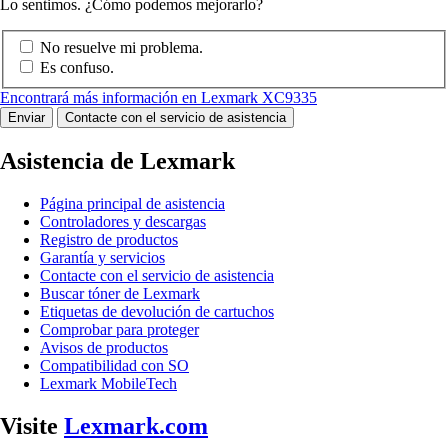
Lo sentimos. ¿Cómo podemos mejorarlo?
No resuelve mi problema.
Es confuso.
Encontrará más información en Lexmark XC9335
Enviar
Contacte con el servicio de asistencia
Asistencia de Lexmark
Página principal de asistencia
Controladores y descargas
Registro de productos
Garantía y servicios
Contacte con el servicio de asistencia
Buscar tóner de Lexmark
Etiquetas de devolución de cartuchos
Comprobar para proteger
Avisos de productos
Compatibilidad con SO
Lexmark MobileTech
Visite
Lexmark.com