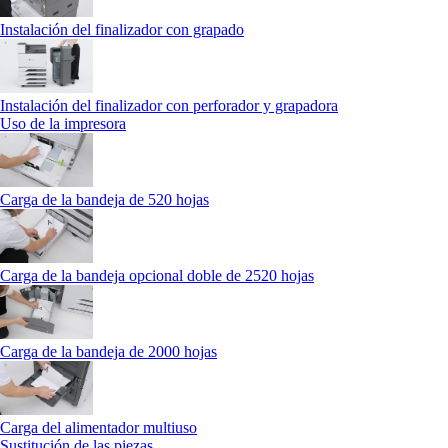
Instalación del finalizador con grapado
Instalación del finalizador con perforador y grapadora
Uso de la impresora
Carga de la bandeja de 520 hojas
Carga de la bandeja opcional doble de 2520 hojas
Carga de la bandeja de 2000 hojas
Carga del alimentador multiuso
Sustitución de las piezas