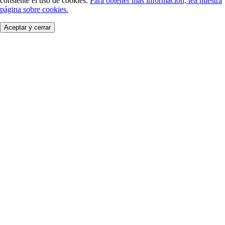
consiente el uso de cookies.
Para obtener más información, lea nuestra
página sobre cookies.
Aceptar y cerrar