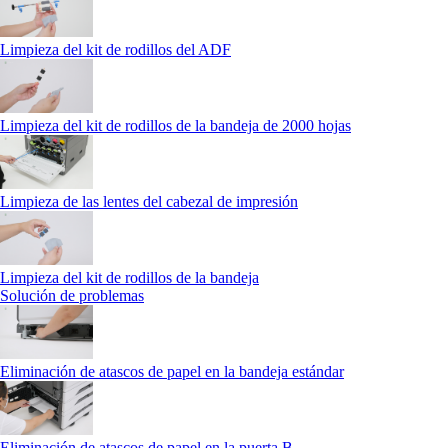
Limpieza del kit de rodillos del ADF
Limpieza del kit de rodillos de la bandeja de 2000 hojas
Limpieza de las lentes del cabezal de impresión
Limpieza del kit de rodillos de la bandeja
Solución de problemas
Eliminación de atascos de papel en la bandeja estándar
Eliminación de atascos de papel en la puerta B