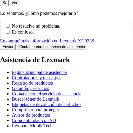
Sí
No
Lo sentimos. ¿Cómo podemos mejorarlo?
No resuelve mi problema.
Es confuso.
Encontrará más información en Lexmark XC9335
Enviar
Contacte con el servicio de asistencia
Asistencia de Lexmark
Página principal de asistencia
Controladores y descargas
Registro de productos
Garantía y servicios
Contacte con el servicio de asistencia
Buscar tóner de Lexmark
Etiquetas de devolución de cartuchos
Comprobar para proteger
Avisos de productos
Compatibilidad con SO
Lexmark MobileTech