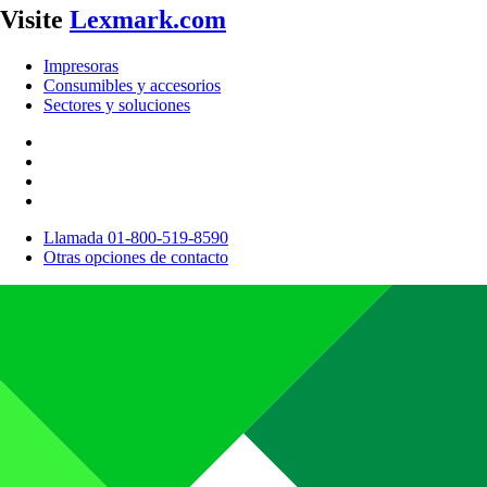
Visite
Lexmark.com
Impresoras
Consumibles y accesorios
Sectores y soluciones
Llamada 01-800-519-8590
Otras opciones de contacto