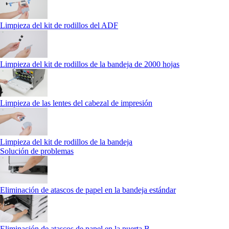
Limpieza del kit de rodillos del ADF
Limpieza del kit de rodillos de la bandeja de 2000 hojas
Limpieza de las lentes del cabezal de impresión
Limpieza del kit de rodillos de la bandeja
Solución de problemas
Eliminación de atascos de papel en la bandeja estándar
Eliminación de atascos de papel en la puerta B