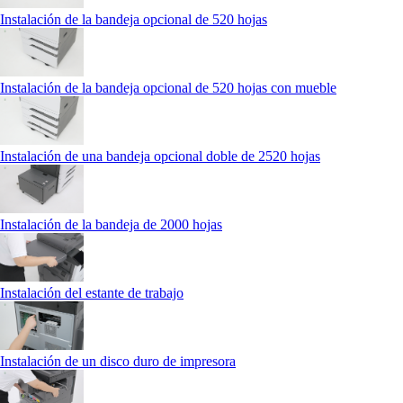
Instalación de la bandeja opcional de 520 hojas
Instalación de la bandeja opcional de 520 hojas con mueble
Instalación de una bandeja opcional doble de 2520 hojas
Instalación de la bandeja de 2000 hojas
Instalación del estante de trabajo
Instalación de un disco duro de impresora