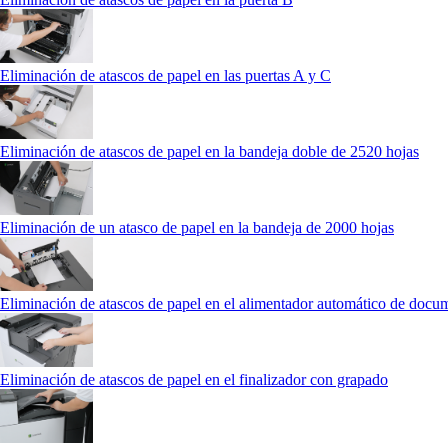
Eliminación de atascos de papel en las puertas A y C
Eliminación de atascos de papel en la bandeja doble de 2520 hojas
Eliminación de un atasco de papel en la bandeja de 2000 hojas
Eliminación de atascos de papel en el alimentador automático de docu
Eliminación de atascos de papel en el finalizador con grapado