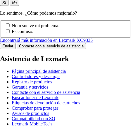
Sí
No
Lo sentimos. ¿Cómo podemos mejorarlo?
No resuelve mi problema.
Es confuso.
Encontrará más información en Lexmark XC9335
Enviar
Contacte con el servicio de asistencia
Asistencia de Lexmark
Página principal de asistencia
Controladores y descargas
Registro de productos
Garantía y servicios
Contacte con el servicio de asistencia
Buscar tóner de Lexmark
Etiquetas de devolución de cartuchos
Comprobar para proteger
Avisos de productos
Compatibilidad con SO
Lexmark MobileTech