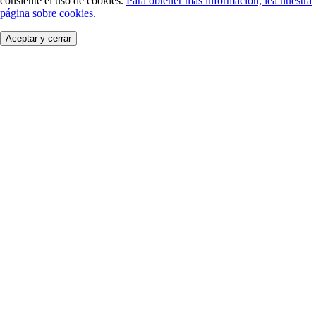
consiente el uso de cookies.
Para obtener más información, lea nuestra
página sobre cookies.
Aceptar y cerrar