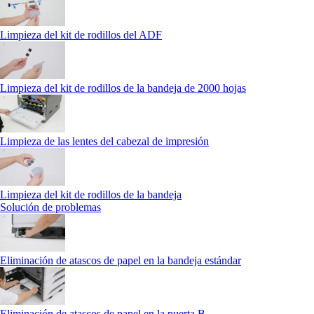
Limpieza del kit de rodillos del ADF
Limpieza del kit de rodillos de la bandeja de 2000 hojas
Limpieza de las lentes del cabezal de impresión
Limpieza del kit de rodillos de la bandeja
Solución de problemas
Eliminación de atascos de papel en la bandeja estándar
Eliminación de atascos de papel en la puerta B