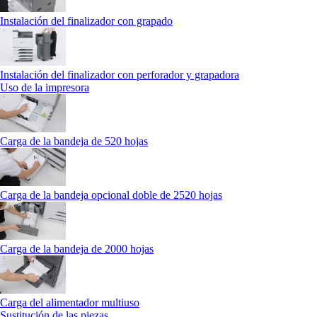
Instalación del finalizador con grapado
Instalación del finalizador con perforador y grapadora
Uso de la impresora
Carga de la bandeja de 520 hojas
Carga de la bandeja opcional doble de 2520 hojas
Carga de la bandeja de 2000 hojas
Carga del alimentador multiuso
Sustitución de las piezas