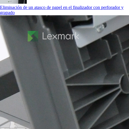
Eliminación de un atasco de papel en el finalizador con perforador y
grapado