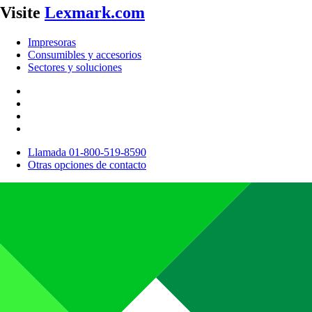
Visite
Lexmark.com
Impresoras
Consumibles y accesorios
Sectores y soluciones
Llamada 01-800-519-8590
Otras opciones de contacto