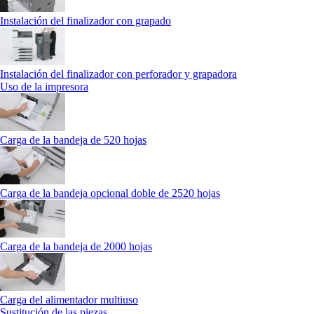
Instalación del finalizador con grapado
Instalación del finalizador con perforador y grapadora
Uso de la impresora
Carga de la bandeja de 520 hojas
Carga de la bandeja opcional doble de 2520 hojas
Carga de la bandeja de 2000 hojas
Carga del alimentador multiuso
Sustitución de las piezas