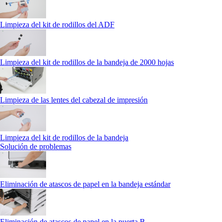
Limpieza del kit de rodillos del ADF
Limpieza del kit de rodillos de la bandeja de 2000 hojas
Limpieza de las lentes del cabezal de impresión
Limpieza del kit de rodillos de la bandeja
Solución de problemas
Eliminación de atascos de papel en la bandeja estándar
Eliminación de atascos de papel en la puerta B