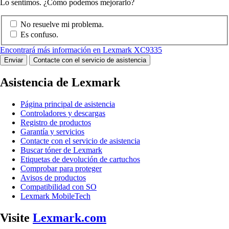
Lo sentimos. ¿Cómo podemos mejorarlo?
No resuelve mi problema.
Es confuso.
Encontrará más información en Lexmark XC9335
Enviar
Contacte con el servicio de asistencia
Asistencia de Lexmark
Página principal de asistencia
Controladores y descargas
Registro de productos
Garantía y servicios
Contacte con el servicio de asistencia
Buscar tóner de Lexmark
Etiquetas de devolución de cartuchos
Comprobar para proteger
Avisos de productos
Compatibilidad con SO
Lexmark MobileTech
Visite
Lexmark.com