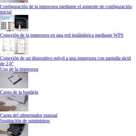
Configuración de la impresora mediante el asistente de configuración
inicial
Conexión de la impresora en una red inalámbrica mediante WPS
Conexión de un dispositivo móvil a una impresora con pantalla táctil
de 2,8"
Uso de la impresora
Carga de la bandeja
Carga del alimentador manual
Sustitución de suministros