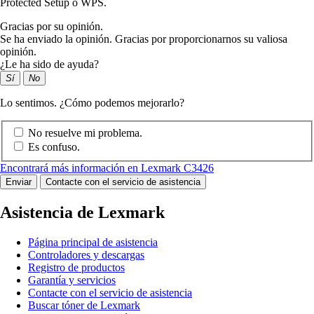
Protected Setup o WPS.
Gracias por su opinión.
Se ha enviado la opinión. Gracias por proporcionarnos su valiosa
opinión.
¿Le ha sido de ayuda?
Sí
No
Lo sentimos. ¿Cómo podemos mejorarlo?
No resuelve mi problema.
Es confuso.
Encontrará más información en Lexmark C3426
Enviar
Contacte con el servicio de asistencia
Asistencia de Lexmark
Página principal de asistencia
Controladores y descargas
Registro de productos
Garantía y servicios
Contacte con el servicio de asistencia
Buscar tóner de Lexmark