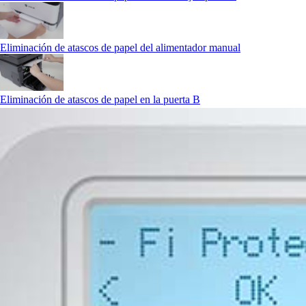
Eliminación de atascos de papel del alimentador manual
Eliminación de atascos de papel en la puerta B