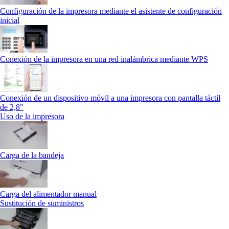
Configuración de la impresora mediante el asistente de configuración
inicial
Conexión de la impresora en una red inalámbrica mediante WPS
Conexión de un dispositivo móvil a una impresora con pantalla táctil
de 2,8"
Uso de la impresora
Carga de la bandeja
Carga del alimentador manual
Sustitución de suministros