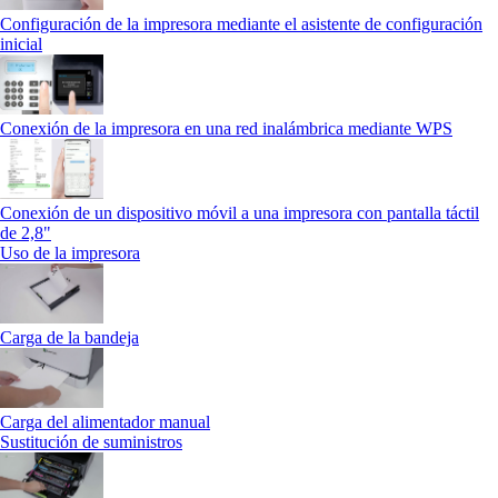
Configuración de la impresora mediante el asistente de configuración
inicial
Conexión de la impresora en una red inalámbrica mediante WPS
Conexión de un dispositivo móvil a una impresora con pantalla táctil
de 2,8"
Uso de la impresora
Carga de la bandeja
Carga del alimentador manual
Sustitución de suministros