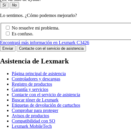
Sí
No
Lo sentimos. ¿Cómo podemos mejorarlo?
No resuelve mi problema.
Es confuso.
Encontrará más información en Lexmark C3426
Enviar
Contacte con el servicio de asistencia
Asistencia de Lexmark
Página principal de asistencia
Controladores y descargas
Registro de productos
Garantía y servicios
Contacte con el servicio de asistencia
Buscar tóner de Lexmark
Etiquetas de devolución de cartuchos
Comprobar para proteger
Avisos de productos
Compatibilidad con SO
Lexmark MobileTech