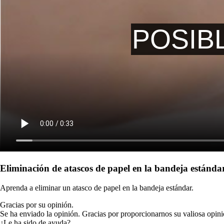
Eliminación de atascos de papel en la bandeja estánda
Aprenda a eliminar un atasco de papel en la bandeja estándar.
Gracias por su opinión.
Se ha enviado la opinión. Gracias por proporcionarnos su valiosa opini
¿Le ha sido de ayuda?