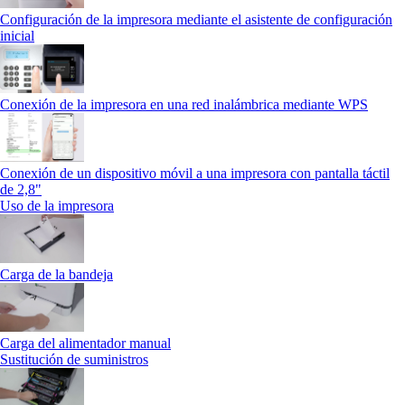
Configuración de la impresora mediante el asistente de configuración
inicial
Conexión de la impresora en una red inalámbrica mediante WPS
Conexión de un dispositivo móvil a una impresora con pantalla táctil
de 2,8"
Uso de la impresora
Carga de la bandeja
Carga del alimentador manual
Sustitución de suministros