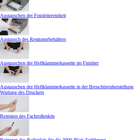
Austauschen der Fotoleitereinheit
Austausch des Resttonerbehälters
Austauschen der Heftklammerkassette im Finisher
Austauschen der Heftklammerkassette in der Broschürenherstellung
Wartung des Druckers
Reinigen des Fachrollenkits
Reinigen des Rollenkits für die 2000-Blatt-Zuführung