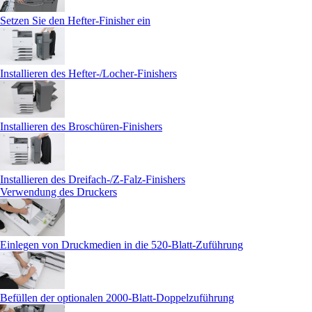
Setzen Sie den Hefter-Finisher ein
Installieren des Hefter-/Locher-Finishers
Installieren des Broschüren-Finishers
Installieren des Dreifach-/Z-Falz-Finishers
Verwendung des Druckers
Einlegen von Druckmedien in die 520-Blatt-Zuführung
Befüllen der optionalen 2000‑Blatt-Doppelzuführung