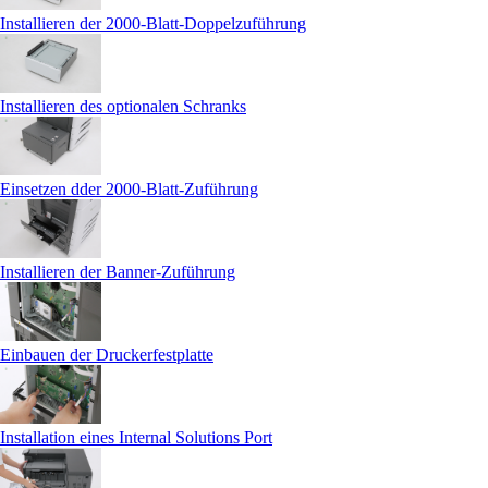
Installieren der 2000-Blatt-Doppelzuführung
Installieren des optionalen Schranks
Einsetzen dder 2000-Blatt-Zuführung
Installieren der Banner-Zuführung
Einbauen der Druckerfestplatte
Installation eines Internal Solutions Port