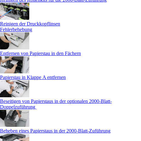
Reinigen der Druckkopflinsen
Fehlerbehebung
Entfernen von Papierstau in den Fächern
Papierstau in Klappe A entfernen
Beseitigen von Papierstaus in der optionalen 2000-Blatt-
Doppelzuführung
Beheben eines Papierstaus in der 2000-Blatt-Zuführung