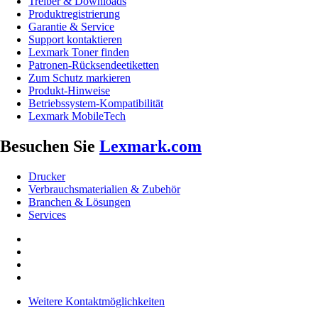
Treiber & Downloads
Produktregistrierung
Garantie & Service
Support kontaktieren
Lexmark Toner finden
Patronen-Rücksendeetiketten
Zum Schutz markieren
Produkt-Hinweise
Betriebssystem-Kompatibilität
Lexmark MobileTech
Besuchen Sie
Lexmark.com
Drucker
Verbrauchsmaterialien & Zubehör
Branchen & Lösungen
Services
Weitere Kontaktmöglichkeiten