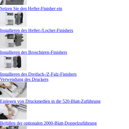
Setzen Sie den Hefter-Finisher ein
Installieren des Hefter-/Locher-Finishers
Installieren des Broschüren-Finishers
Installieren des Dreifach-/Z-Falz-Finishers
Verwendung des Druckers
Einlegen von Druckmedien in die 520-Blatt-Zuführung
Befüllen der optionalen 2000‑Blatt-Doppelzuführung