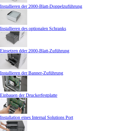
Installieren der 2000-Blatt-Doppelzuführung
Installieren des optionalen Schranks
Einsetzen dder 2000-Blatt-Zuführung
Installieren der Banner-Zuführung
Einbauen der Druckerfestplatte
Installation eines Internal Solutions Port