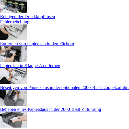
Reinigen der Druckkopflinsen
Fehlerbehebung
Entfernen von Papierstau in den Fächern
Papierstau in Klappe A entfernen
Beseitigen von Papierstaus in der optionalen 2000-Blatt-Doppelzufüh
Beheben eines Papierstaus in der 2000-Blatt-Zuführung