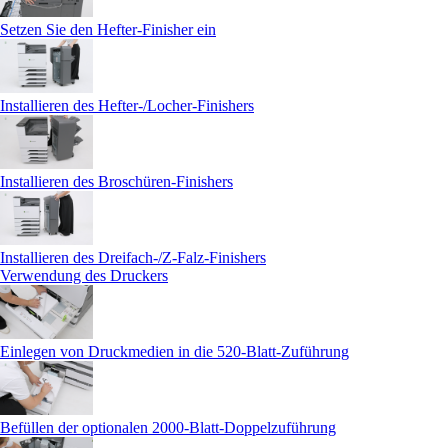
Setzen Sie den Hefter-Finisher ein
Installieren des Hefter-/Locher-Finishers
Installieren des Broschüren-Finishers
Installieren des Dreifach-/Z-Falz-Finishers
Verwendung des Druckers
Einlegen von Druckmedien in die 520-Blatt-Zuführung
Befüllen der optionalen 2000‑Blatt-Doppelzuführung