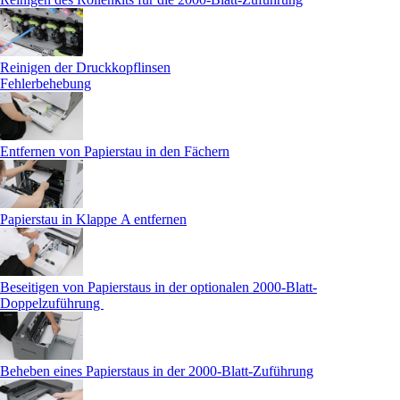
Reinigen der Druckkopflinsen
Fehlerbehebung
Entfernen von Papierstau in den Fächern
Papierstau in Klappe A entfernen
Beseitigen von Papierstaus in der optionalen 2000-Blatt-
Doppelzuführung
Beheben eines Papierstaus in der 2000-Blatt-Zuführung