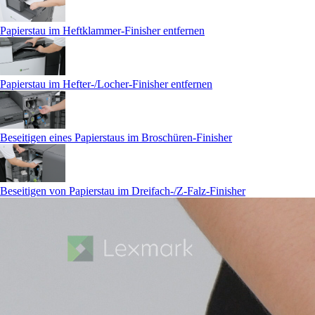
Papierstau im Heftklammer-Finisher entfernen
Papierstau im Hefter-/Locher-Finisher entfernen
Beseitigen eines Papierstaus im Broschüren-Finisher
Beseitigen von Papierstau im Dreifach-/Z-Falz-Finisher