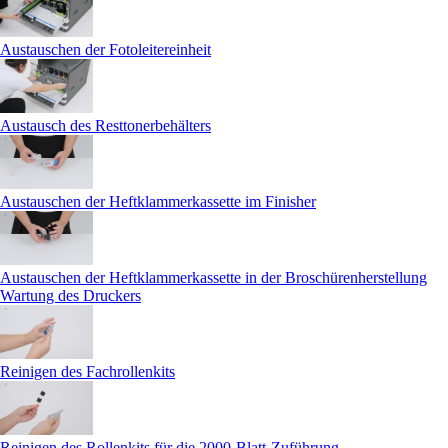
Austauschen der Fotoleitereinheit
Austausch des Resttonerbehälters
Austauschen der Heftklammerkassette im Finisher
Austauschen der Heftklammerkassette in der Broschürenherstellung
Wartung des Druckers
Reinigen des Fachrollenkits
Reinigen des Rollenkits für die 2000-Blatt-Zuführung