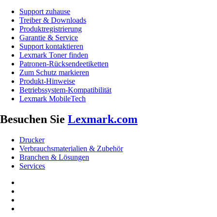
Support zuhause
Treiber & Downloads
Produktregistrierung
Garantie & Service
Support kontaktieren
Lexmark Toner finden
Patronen-Rücksendeetiketten
Zum Schutz markieren
Produkt-Hinweise
Betriebssystem-Kompatibilität
Lexmark MobileTech
Besuchen Sie
Lexmark.com
Drucker
Verbrauchsmaterialien & Zubehör
Branchen & Lösungen
Services