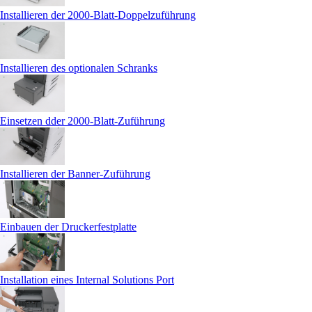
Installieren der 2000-Blatt-Doppelzuführung
Installieren des optionalen Schranks
Einsetzen dder 2000-Blatt-Zuführung
Installieren der Banner-Zuführung
Einbauen der Druckerfestplatte
Installation eines Internal Solutions Port