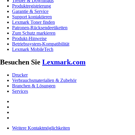
Treiber & Downloads
Produktregistrierung
Garantie & Service
Support kontaktieren
Lexmark Toner finden
Patronen-Rücksendeetiketten
Zum Schutz markieren
Produkt-Hinweise
Betriebssystem-Kompatibilität
Lexmark MobileTech
Besuchen Sie
Lexmark.com
Drucker
Verbrauchsmaterialien & Zubehör
Branchen & Lösungen
Services
Weitere Kontaktmöglichkeiten