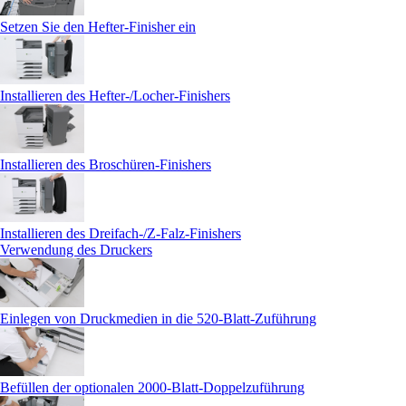
Setzen Sie den Hefter-Finisher ein
Installieren des Hefter-/Locher-Finishers
Installieren des Broschüren-Finishers
Installieren des Dreifach-/Z-Falz-Finishers
Verwendung des Druckers
Einlegen von Druckmedien in die 520-Blatt-Zuführung
Befüllen der optionalen 2000‑Blatt-Doppelzuführung