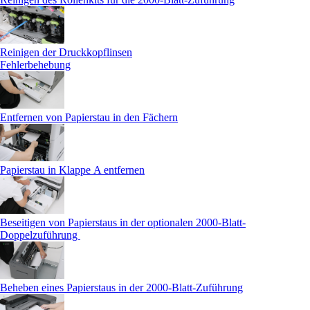
Reinigen der Druckkopflinsen
Fehlerbehebung
Entfernen von Papierstau in den Fächern
Papierstau in Klappe A entfernen
Beseitigen von Papierstaus in der optionalen 2000-Blatt-
Doppelzuführung
Beheben eines Papierstaus in der 2000-Blatt-Zuführung