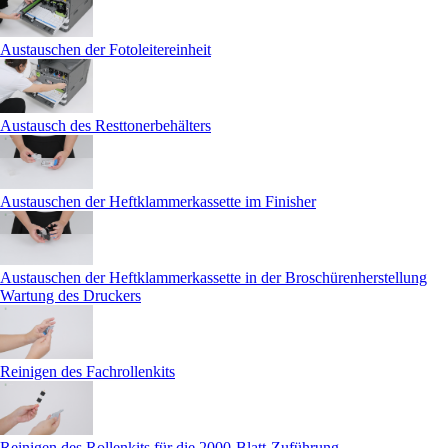
Austauschen der Fotoleitereinheit
Austausch des Resttonerbehälters
Austauschen der Heftklammerkassette im Finisher
Austauschen der Heftklammerkassette in der Broschürenherstellung
Wartung des Druckers
Reinigen des Fachrollenkits
Reinigen des Rollenkits für die 2000-Blatt-Zuführung