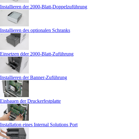
Installieren der 2000-Blatt-Doppelzuführung
Installieren des optionalen Schranks
Einsetzen dder 2000-Blatt-Zuführung
Installieren der Banner-Zuführung
Einbauen der Druckerfestplatte
Installation eines Internal Solutions Port