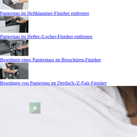
Papierstau im Heftklammer-Finisher entfernen
Papierstau im Hefter-/Locher-Finisher entfernen
Beseitigen eines Papierstaus im Broschüren-Finisher
Beseitigen von Papierstau im Dreifach-/Z-Falz-Finisher