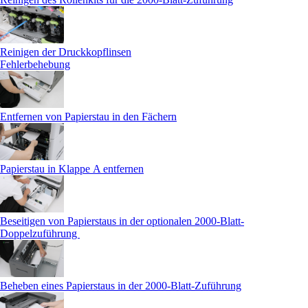
Reinigen der Druckkopflinsen
Fehlerbehebung
Entfernen von Papierstau in den Fächern
Papierstau in Klappe A entfernen
Beseitigen von Papierstaus in der optionalen 2000-Blatt-
Doppelzuführung
Beheben eines Papierstaus in der 2000-Blatt-Zuführung