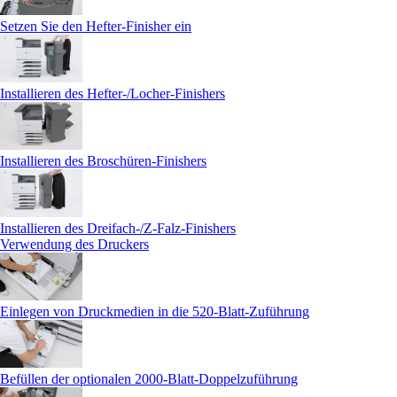
Setzen Sie den Hefter-Finisher ein
Installieren des Hefter-/Locher-Finishers
Installieren des Broschüren-Finishers
Installieren des Dreifach-/Z-Falz-Finishers
Verwendung des Druckers
Einlegen von Druckmedien in die 520-Blatt-Zuführung
Befüllen der optionalen 2000‑Blatt-Doppelzuführung