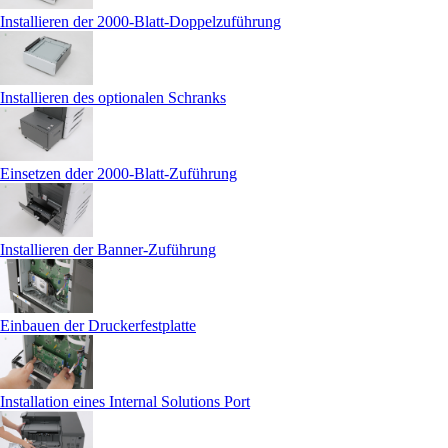
Installieren der 2000-Blatt-Doppelzuführung
Installieren des optionalen Schranks
Einsetzen dder 2000-Blatt-Zuführung
Installieren der Banner-Zuführung
Einbauen der Druckerfestplatte
Installation eines Internal Solutions Port