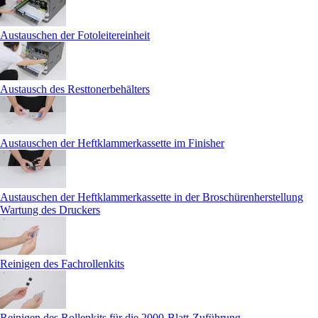
Austauschen der Fotoleitereinheit
Austausch des Resttonerbehälters
Austauschen der Heftklammerkassette im Finisher
Austauschen der Heftklammerkassette in der Broschürenherstellung
Wartung des Druckers
Reinigen des Fachrollenkits
Reinigen des Rollenkits für die 2000-Blatt-Zuführung