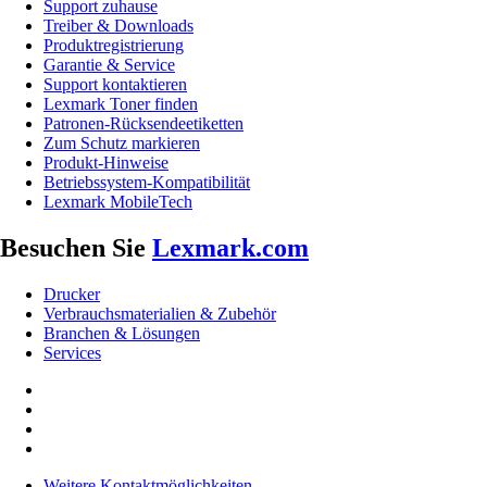
Support zuhause
Treiber & Downloads
Produktregistrierung
Garantie & Service
Support kontaktieren
Lexmark Toner finden
Patronen-Rücksendeetiketten
Zum Schutz markieren
Produkt-Hinweise
Betriebssystem-Kompatibilität
Lexmark MobileTech
Besuchen Sie
Lexmark.com
Drucker
Verbrauchsmaterialien & Zubehör
Branchen & Lösungen
Services
Weitere Kontaktmöglichkeiten