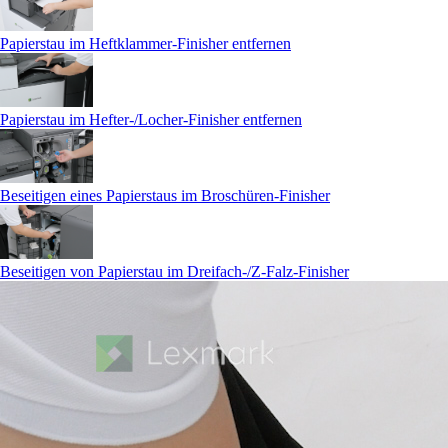
Papierstau im Heftklammer-Finisher entfernen
Papierstau im Hefter-/Locher-Finisher entfernen
Beseitigen eines Papierstaus im Broschüren-Finisher
Beseitigen von Papierstau im Dreifach-/Z-Falz-Finisher