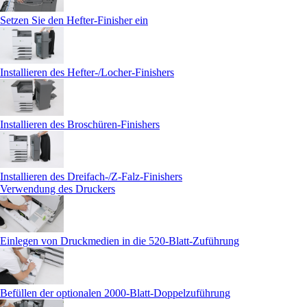
Setzen Sie den Hefter-Finisher ein
Installieren des Hefter-/Locher-Finishers
Installieren des Broschüren-Finishers
Installieren des Dreifach-/Z-Falz-Finishers
Verwendung des Druckers
Einlegen von Druckmedien in die 520-Blatt-Zuführung
Befüllen der optionalen 2000‑Blatt-Doppelzuführung