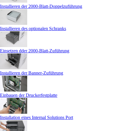
Installieren der 2000-Blatt-Doppelzuführung
Installieren des optionalen Schranks
Einsetzen dder 2000-Blatt-Zuführung
Installieren der Banner-Zuführung
Einbauen der Druckerfestplatte
Installation eines Internal Solutions Port