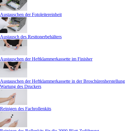
Austauschen der Fotoleitereinheit
Austausch des Resttonerbehälters
Austauschen der Heftklammerkassette im Finisher
Austauschen der Heftklammerkassette in der Broschürenherstellung
Wartung des Druckers
Reinigen des Fachrollenkits
Reinigen des Rollenkits für die 2000-Blatt-Zuführung