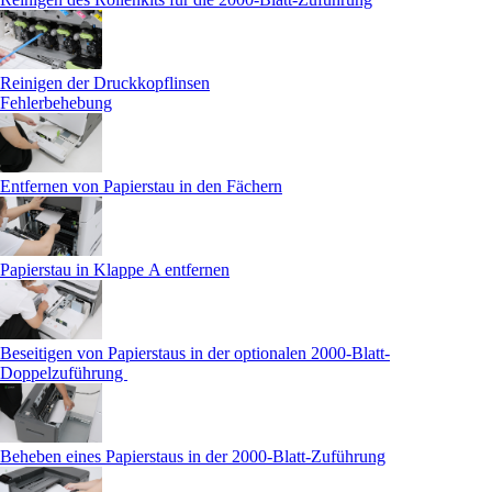
Reinigen der Druckkopflinsen
Fehlerbehebung
Entfernen von Papierstau in den Fächern
Papierstau in Klappe A entfernen
Beseitigen von Papierstaus in der optionalen 2000-Blatt-
Doppelzuführung
Beheben eines Papierstaus in der 2000-Blatt-Zuführung