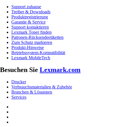
Support zuhause
Treiber & Downloads
Produktregistrierung
Garantie & Service
Support kontaktieren
Lexmark Toner finden
Patronen-Rücksendeetiketten
Zum Schutz markieren
Produkt-Hinweise
Betriebssystem-Kompatibilität
Lexmark MobileTech
Besuchen Sie
Lexmark.com
Drucker
Verbrauchsmaterialien & Zubehör
Branchen & Lösungen
Services