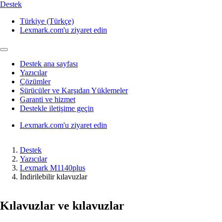
Destek
Türkiye (Türkçe)
Lexmark.com'u ziyaret edin
Destek ana sayfası
Yazıcılar
Çözümler
Sürücüler ve Karşıdan Yüklemeler
Garanti ve hizmet
Destekle iletişime geçin
Lexmark.com'u ziyaret edin
Destek
Yazıcılar
Lexmark M1140plus
İndirilebilir kılavuzlar
Kılavuzlar ve kılavuzlar