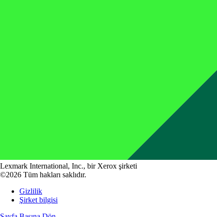
Lexmark International, Inc., bir Xerox şirketi
©2026 Tüm hakları saklıdır.
Gizlilik
Şirket bilgisi
Sayfa Başına Dön