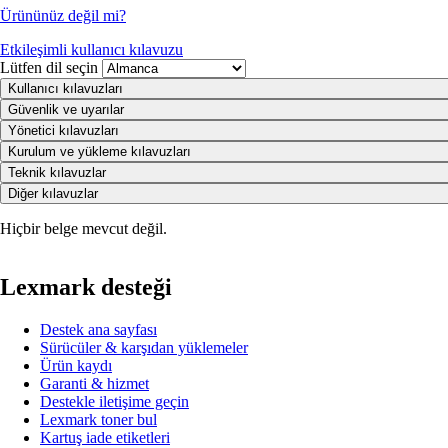
Ürününüz değil mi?
Etkileşimli kullanıcı kılavuzu
Lütfen dil seçin
Kullanıcı kılavuzları
Güvenlik ve uyarılar
Yönetici kılavuzları
Kurulum ve yükleme kılavuzları
Teknik kılavuzlar
Diğer kılavuzlar
Hiçbir belge mevcut değil.
Lexmark desteği
Destek ana sayfası
Sürücüler & karşıdan yüklemeler
Ürün kaydı
Garanti & hizmet
Destekle iletişime geçin
Lexmark toner bul
Kartuş iade etiketleri