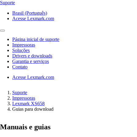
Suporte
Brasil (Português)
Acesse Lexmark.com
Página inicial de suporte
Impressoras
Soluções
Drivers e downloads
Garantia e serviços
Contato
Acesse Lexmark.com
Suporte
Impressoras
Lexmark XS658
Guias para download
Manuais e guias