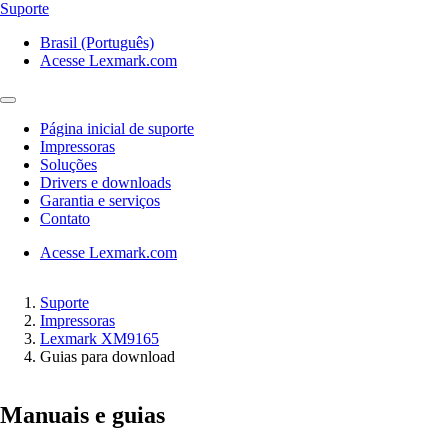
Suporte
Brasil (Português)
Acesse Lexmark.com
Página inicial de suporte
Impressoras
Soluções
Drivers e downloads
Garantia e serviços
Contato
Acesse Lexmark.com
Suporte
Impressoras
Lexmark XM9165
Guias para download
Manuais e guias