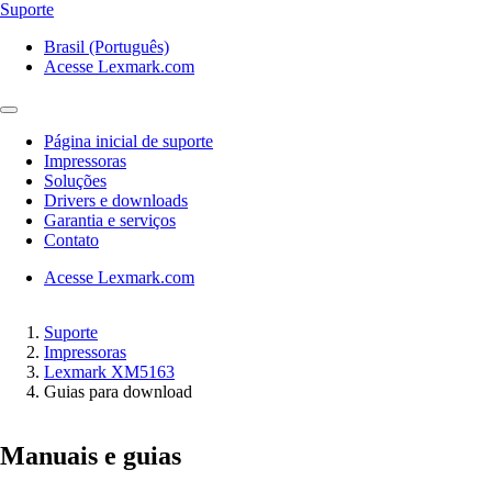
Suporte
Brasil (Português)
Acesse Lexmark.com
Página inicial de suporte
Impressoras
Soluções
Drivers e downloads
Garantia e serviços
Contato
Acesse Lexmark.com
Suporte
Impressoras
Lexmark XM5163
Guias para download
Manuais e guias