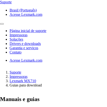
Suporte
Brasil (Português)
Acesse Lexmark.com
Página inicial de suporte
Impressoras
Soluções
Drivers e downloads
Garantia e serviços
Contato
Acesse Lexmark.com
Suporte
Impressoras
Lexmark MX710
Guias para download
Manuais e guias