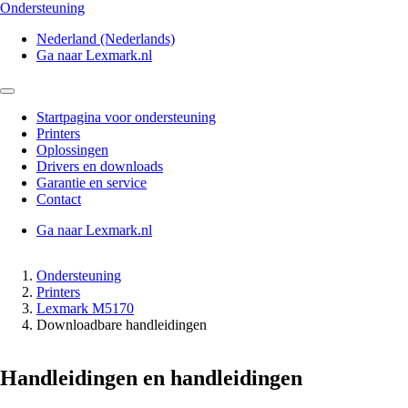
Ondersteuning
Nederland (Nederlands)
Ga naar Lexmark.nl
Startpagina voor ondersteuning
Printers
Oplossingen
Drivers en downloads
Garantie en service
Contact
Ga naar Lexmark.nl
Ondersteuning
Printers
Lexmark M5170
Downloadbare handleidingen
Handleidingen en handleidingen