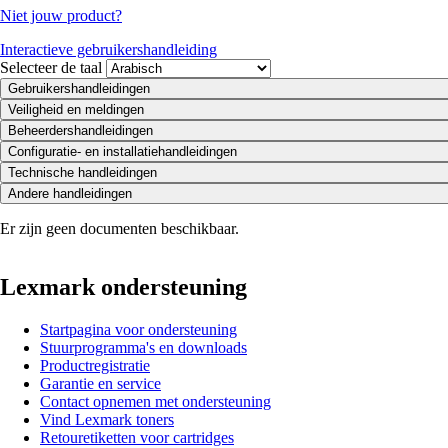
Niet jouw product?
Interactieve gebruikershandleiding
Selecteer de taal
Gebruikershandleidingen
Veiligheid en meldingen
Beheerdershandleidingen
Configuratie- en installatiehandleidingen
Technische handleidingen
Andere handleidingen
Er zijn geen documenten beschikbaar.
Lexmark ondersteuning
Startpagina voor ondersteuning
Stuurprogramma's en downloads
Productregistratie
Garantie en service
Contact opnemen met ondersteuning
Vind Lexmark toners
Retouretiketten voor cartridges