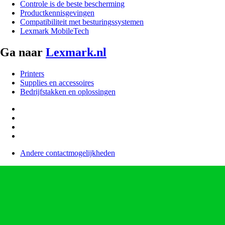
Controle is de beste bescherming
Productkennisgevingen
Compatibiliteit met besturingssystemen
Lexmark MobileTech
Ga naar
Lexmark.nl
Printers
Supplies en accessoires
Bedrijfstakken en oplossingen
Andere contactmogelijkheden