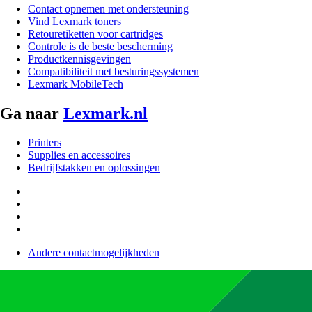
Contact opnemen met ondersteuning
Vind Lexmark toners
Retouretiketten voor cartridges
Controle is de beste bescherming
Productkennisgevingen
Compatibiliteit met besturingssystemen
Lexmark MobileTech
Ga naar
Lexmark.nl
Printers
Supplies en accessoires
Bedrijfstakken en oplossingen
Andere contactmogelijkheden