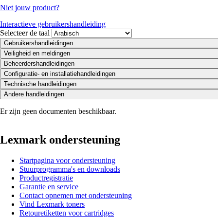
Niet jouw product?
Interactieve gebruikershandleiding
Selecteer de taal
Gebruikershandleidingen
Veiligheid en meldingen
Beheerdershandleidingen
Configuratie- en installatiehandleidingen
Technische handleidingen
Andere handleidingen
Er zijn geen documenten beschikbaar.
Lexmark ondersteuning
Startpagina voor ondersteuning
Stuurprogramma's en downloads
Productregistratie
Garantie en service
Contact opnemen met ondersteuning
Vind Lexmark toners
Retouretiketten voor cartridges