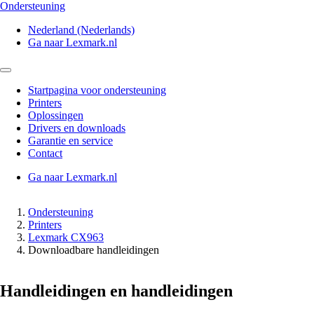
Ondersteuning
Nederland (Nederlands)
Ga naar Lexmark.nl
Startpagina voor ondersteuning
Printers
Oplossingen
Drivers en downloads
Garantie en service
Contact
Ga naar Lexmark.nl
Ondersteuning
Printers
Lexmark CX963
Downloadbare handleidingen
Handleidingen en handleidingen