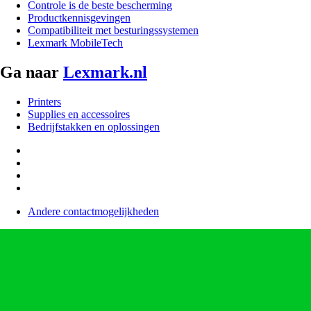
Controle is de beste bescherming
Productkennisgevingen
Compatibiliteit met besturingssystemen
Lexmark MobileTech
Ga naar
Lexmark.nl
Printers
Supplies en accessoires
Bedrijfstakken en oplossingen
Andere contactmogelijkheden