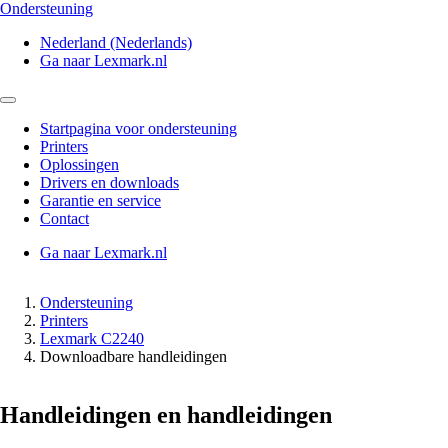
Ondersteuning
Nederland (Nederlands)
Ga naar Lexmark.nl
Startpagina voor ondersteuning
Printers
Oplossingen
Drivers en downloads
Garantie en service
Contact
Ga naar Lexmark.nl
Ondersteuning
Printers
Lexmark C2240
Downloadbare handleidingen
Handleidingen en handleidingen