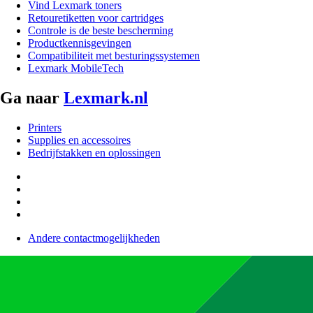
Vind Lexmark toners
Retouretiketten voor cartridges
Controle is de beste bescherming
Productkennisgevingen
Compatibiliteit met besturingssystemen
Lexmark MobileTech
Ga naar
Lexmark.nl
Printers
Supplies en accessoires
Bedrijfstakken en oplossingen
Andere contactmogelijkheden