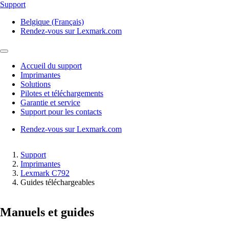
Support
Belgique (Français)
Rendez-vous sur Lexmark.com
Accueil du support
Imprimantes
Solutions
Pilotes et téléchargements
Garantie et service
Support pour les contacts
Rendez-vous sur Lexmark.com
Support
Imprimantes
Lexmark C792
Guides téléchargeables
Manuels et guides