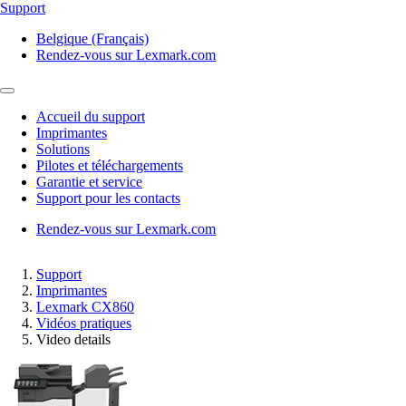
Support
Belgique (Français)
Rendez-vous sur Lexmark.com
Accueil du support
Imprimantes
Solutions
Pilotes et téléchargements
Garantie et service
Support pour les contacts
Rendez-vous sur Lexmark.com
Support
Imprimantes
Lexmark CX860
Vidéos pratiques
Video details