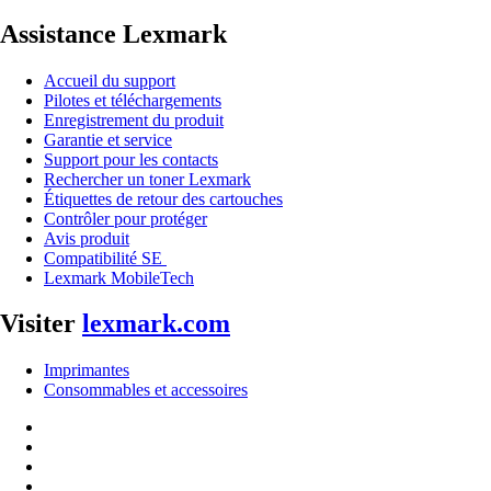
Assistance Lexmark
Accueil du support
Pilotes et téléchargements
Enregistrement du produit
Garantie et service
Support pour les contacts
Rechercher un toner Lexmark
Étiquettes de retour des cartouches
Contrôler pour protéger
Avis produit
Compatibilité SE
Lexmark MobileTech
Visiter
lexmark.com
Imprimantes
Consommables et accessoires