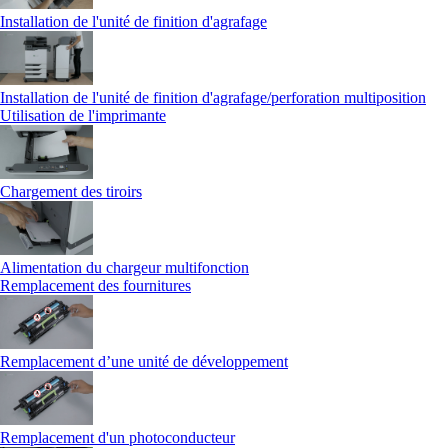
Installation de l'unité de finition d'agrafage
Installation de l'unité de finition d'agrafage/perforation multiposition
Utilisation de l'imprimante
Chargement des tiroirs
Alimentation du chargeur multifonction
Remplacement des fournitures
Remplacement d’une unité de développement
Remplacement d'un photoconducteur