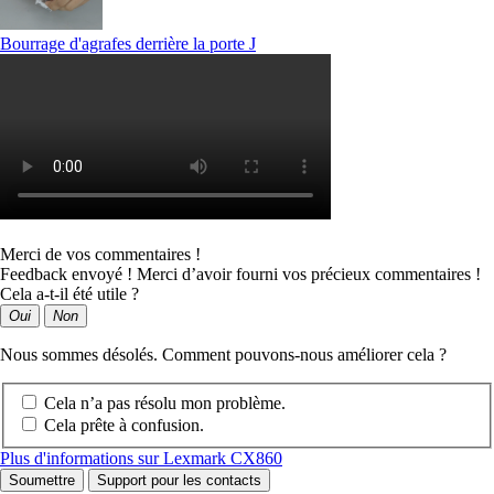
Bourrage d'agrafes derrière la porte J
Merci de vos commentaires !
Feedback envoyé ! Merci d’avoir fourni vos précieux commentaires !
Cela a-t-il été utile ?
Oui
Non
Nous sommes désolés. Comment pouvons-nous améliorer cela ?
Cela n’a pas résolu mon problème.
Cela prête à confusion.
Plus d'informations sur Lexmark CX860
Soumettre
Support pour les contacts